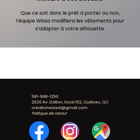
Que ce soit dans le prêt à porter ou non,
l’équipe Wissa modifiera les vêtements pour
s’adapter à votre silhouette.
581-998-1250
2620 Av. Dalton, local 102, Québec, QC
creationwissa1@gmail.com
Politque de retour