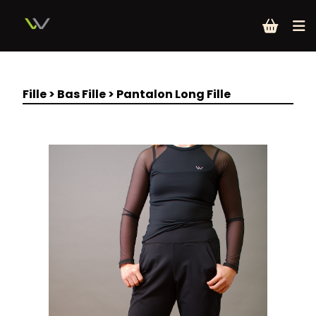
Fille
>
Bas Fille
>
Pantalon Long Fille