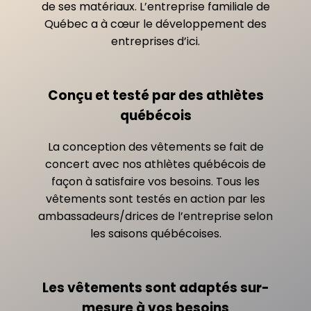
de ses matériaux. L’entreprise familiale de
Québec a à cœur le développement des
entreprises d’ici.
Conçu et testé par des athlètes
québécois
La conception des vêtements se fait de
concert avec nos athlètes québécois de
façon à satisfaire vos besoins. Tous les
vêtements sont testés en action par les
ambassadeurs/drices de l’entreprise selon
les saisons québécoises.
Les vêtements sont adaptés sur-
mesure à vos besoins