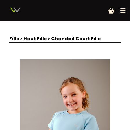
Fille
>
Haut Fille
>
Chandail Court Fille