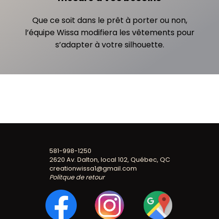
Que ce soit dans le prêt à porter ou non,
l’équipe Wissa modifiera les vêtements pour
s’adapter à votre silhouette.
581-998-1250
2620 Av. Dalton, local 102, Québec, QC
creationwissa1@gmail.com
Politque de retour