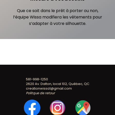
Que ce soit dans le prêt à porter ou non,
l’équipe Wissa modifiera les vêtements pour
s’adapter à votre silhouette.
581-998-1250
2620 Av. Dalton, local 102, Québec, QC
creationwissa1@gmail.com
Politque de retour